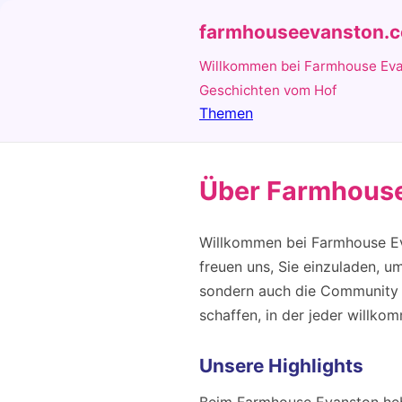
farmhouseevanston.
Willkommen bei Farmhouse Ev
Geschichten vom Hof
Themen
Über Farmhous
Willkommen bei Farmhouse Eva
freuen uns, Sie einzuladen, u
sondern auch die Community s
schaffen, in der jeder willko
Unsere Highlights