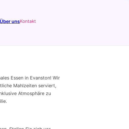
Über uns
Kontakt
ales Essen in Evanston! Wir
liche Mahlzeiten serviert,
inklusive Atmosphäre zu
lie.