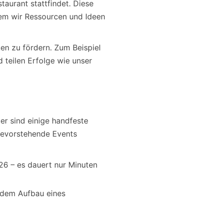
aurant stattfindet. Diese
em wir Ressourcen und Ideen
en zu fördern. Zum Beispiel
d teilen Erfolge wie unser
ier sind einige handfeste
 bevorstehende Events
026 – es dauert nur Minuten
e dem Aufbau eines