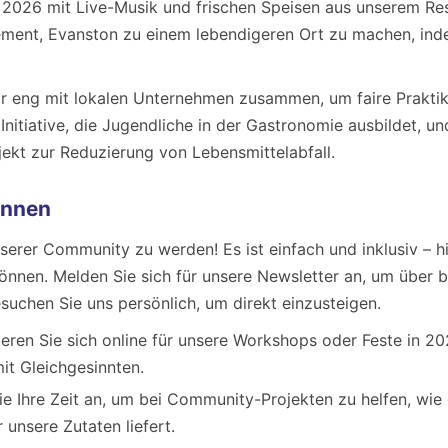
 2026 mit Live-Musik und frischen Speisen aus unserem Rest
ment, Evanston zu einem lebendigeren Ort zu machen, ind
r eng mit lokalen Unternehmen zusammen, um faire Praktik
Initiative, die Jugendliche in der Gastronomie ausbildet, un
ekt zur Reduzierung von Lebensmittelabfall.
önnen
unserer Community zu werden! Es ist einfach und inklusiv – h
können. Melden Sie sich für unsere Newsletter an, um über
suchen Sie uns persönlich, um direkt einzusteigen.
ieren Sie sich online für unsere Workshops oder Feste in 2
mit Gleichgesinnten.
ie Ihre Zeit an, um bei Community-Projekten zu helfen, wi
unsere Zutaten liefert.