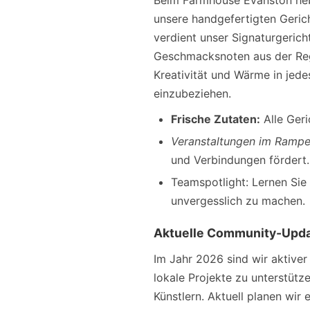
Beim Farmhouse Evanston hebe
unsere handgefertigten Gerich
verdient unser Signaturgericht
Geschmacksnoten aus der Reg
Kreativität und Wärme in jed
einzubeziehen.
Frische Zutaten:
Alle Geri
Veranstaltungen im Rampen
und Verbindungen fördert.
Teamspotlight: Lernen Sie
unvergesslich zu machen.
Aktuelle Community-Upd
Im Jahr 2026 sind wir aktiver
lokale Projekte zu unterstüt
Künstlern. Aktuell planen wi