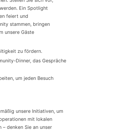
. Stellen Sie sich vor,
werden. Ein Spotlight
en feiert und
nity stammen, bringen
um unsere Gäste
tigkeit zu fördern.
munity-Dinner, das Gespräche
rbeiten, um jeden Besuch
mäßig unsere Initiativen, um
operationen mit lokalen
n – denken Sie an unser