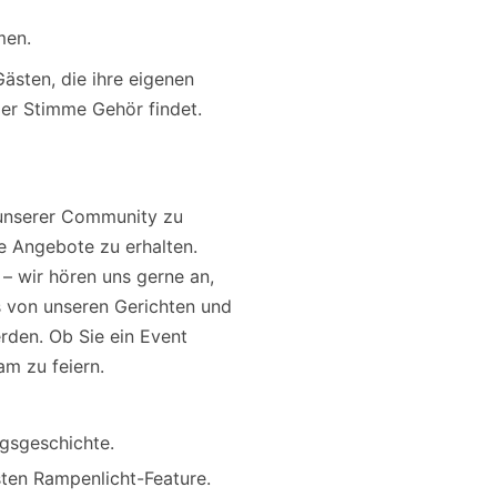
men.
ästen, die ihre eigenen
er Stimme Gehör findet.
l unserer Community zu
e Angebote zu erhalten.
 – wir hören uns gerne an,
os von unseren Gerichten und
den. Ob Sie ein Event
m zu feiern.
lgsgeschichte.
sten Rampenlicht-Feature.