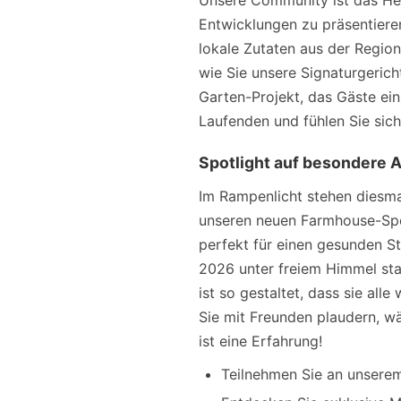
Unsere Community ist das Her
Entwicklungen zu präsentieren
lokale Zutaten aus der Regio
wie Sie unsere Signaturgeri
Garten-Projekt, das Gäste ei
Laufenden und fühlen Sie sic
Spotlight auf besondere 
Im Rampenlicht stehen diesm
unseren neuen Farmhouse-Spe
perfekt für einen gesunden St
2026 unter freiem Himmel sta
ist so gestaltet, dass sie all
Sie mit Freunden plaudern, wä
ist eine Erfahrung!
Teilnehmen Sie an unsere