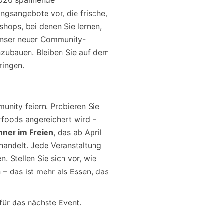
 2026 spannende
ingsangebote vor, die frische,
hops, bei denen Sie lernen,
unser neuer Community-
nzubauen. Bleiben Sie auf dem
ringen.
munity feiern. Probieren Sie
foods angereichert wird –
nner im Freien
, das ab April
handelt. Jede Veranstaltung
. Stellen Sie sich vor, wie
 – das ist mehr als Essen, das
ür das nächste Event.