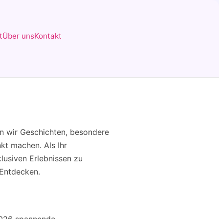
t
Über uns
Kontakt
en wir Geschichten, besondere
kt machen. Als Ihr
klusiven Erlebnissen zu
 Entdecken.