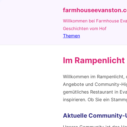
farmhouseevanston.
Willkommen bei Farmhouse Ev
Geschichten vom Hof
Themen
Im Rampenlicht
Willkommen im Rampenlicht, d
Angebote und Community-Highl
gemütliches Restaurant in Eva
inspirieren. Ob Sie ein Stam
Aktuelle Community-