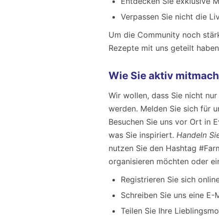
Entdecken Sie exklusive M
Verpassen Sie nicht die L
Um die Community noch stärke
Rezepte mit uns geteilt habe
Wie Sie aktiv mitmac
Wir wollen, dass Sie nicht nu
werden. Melden Sie sich für 
Besuchen Sie uns vor Ort in E
was Sie inspiriert.
Handeln Sie
nutzen Sie den Hashtag #Far
organisieren möchten oder ei
Registrieren Sie sich onli
Schreiben Sie uns eine E-M
Teilen Sie Ihre Lieblingsm